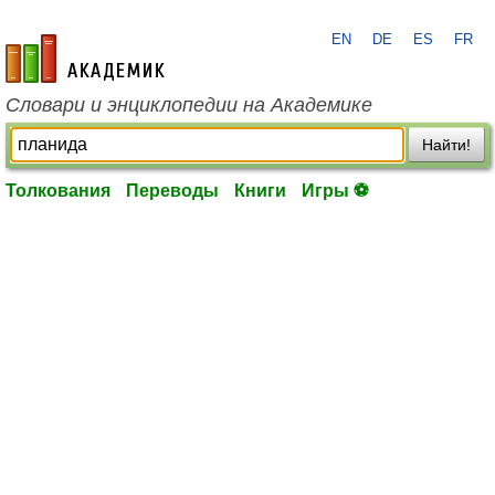
EN
DE
ES
FR
academic.ru
Словари и энциклопедии на Академике
Найти!
Толкования
Переводы
Книги
Игры ⚽