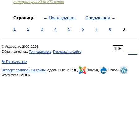
литературы ХVIII-ХIХ веков
Страницы
←
Предыдущая
Следующая
→
1
2
3
4
5
6
7
8
9
© Академик, 2000-2026
18+
Обратная связь:
Техподдержка
,
Реклама на сайте
👣 Путешествия
Экспорт словарей на сайты
, сделанные на PHP,
Joomla,
Drupal,
WordPress, MODx.